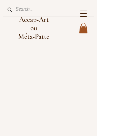
Accap-Art
ou
Méta-Patte