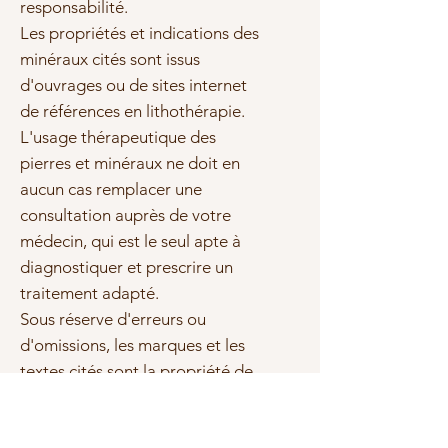
responsabilité.
Les propriétés et indications des
minéraux cités sont issus
d'ouvrages ou de sites internet
de références en lithothérapie.
L'usage thérapeutique des
pierres et minéraux ne doit en
aucun cas remplacer une
consultation auprès de votre
médecin, qui est le seul apte à
diagnostiquer et prescrire un
traitement adapté.
Sous réserve d'erreurs ou
d'omissions, les marques et les
textes cités sont la propriété de
leurs propriétaires respectifs.
Photo(s) non contractuelle(s)