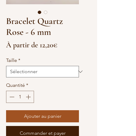
Bracelet Quartz
Rose - 6 mm
Prix
À partir de
12,20€
promotionnel
Taille
*
Quantité
*
Ajouter au panier
Commander et payer