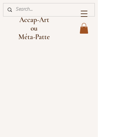
Accap-Art
ou
Méta-Patte