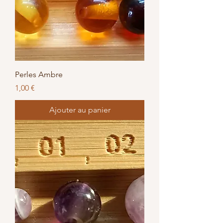
Perles Ambre
Prix
1,00 €
Ajouter au panier