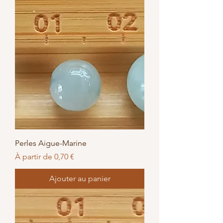
Perles Aigue-Marine
Prix promotionnel
À partir de
0,70 €
Ajouter au panier