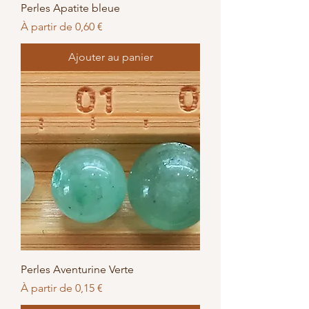
Perles Apatite bleue
Prix promotionnel
À partir de
0,60 €
Ajouter au panier
Perles Aventurine Verte
Prix promotionnel
À partir de
0,15 €