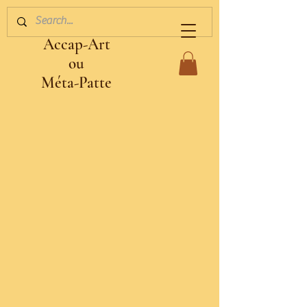
Accap-Art
ou
Méta-Patte