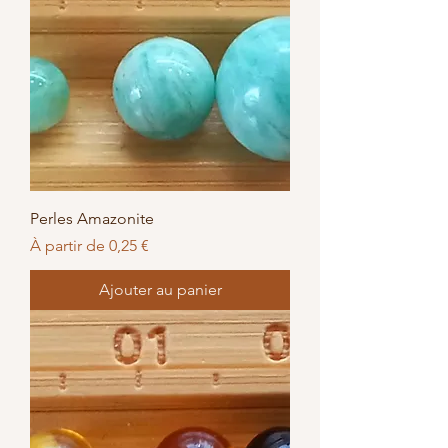
Perles Amazonite
Prix promotionnel
À partir de
0,25 €
Ajouter au panier