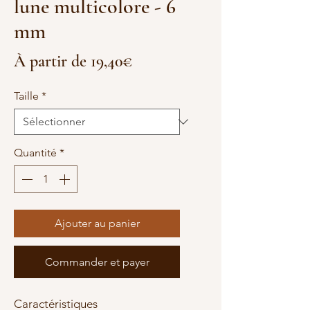
lune multicolore - 6
mm
Prix
À partir de
19,40€
promotionnel
Taille
*
Quantité
*
Ajouter au panier
Commander et payer
Caractéristiques