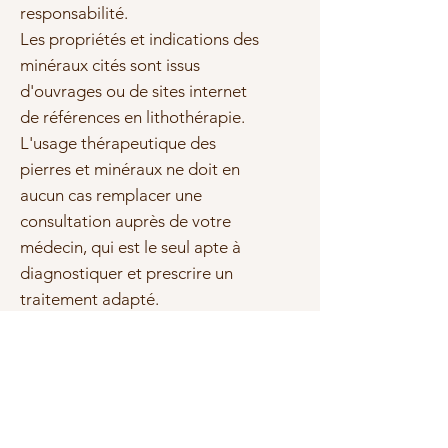
responsabilité.
Les propriétés et indications des
minéraux cités sont issus
d'ouvrages ou de sites internet
de références en lithothérapie.
L'usage thérapeutique des
pierres et minéraux ne doit en
aucun cas remplacer une
consultation auprès de votre
médecin, qui est le seul apte à
diagnostiquer et prescrire un
traitement adapté.
Sous réserve d'erreurs ou
d'omissions, les marques et les
textes cités sont la propriété de
leurs propriétaires respectifs.
Photo(s) non contractuelle(s)