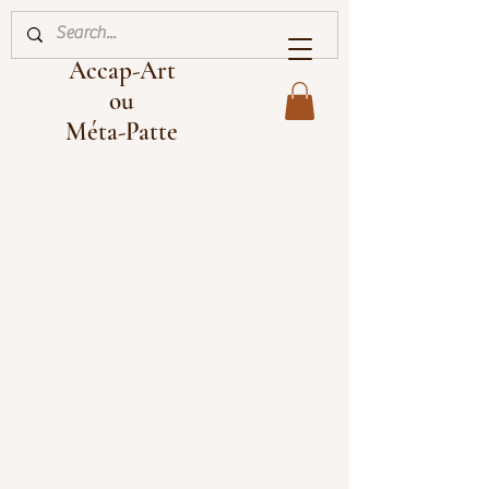
Accap-Art
ou
Méta-Patte