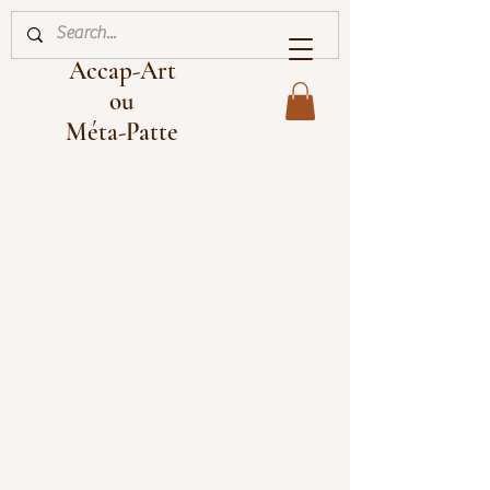
Accap-Art
ou
Méta-Patte