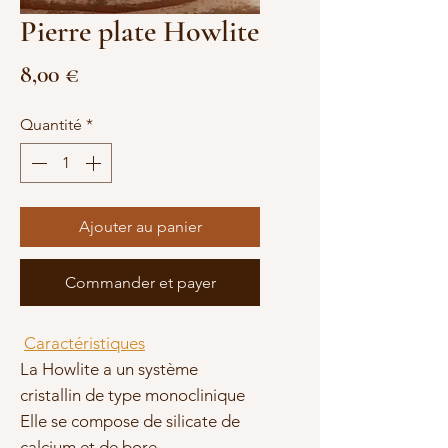
Pierre plate Howlite
Prix
8,00 €
Quantité
*
Ajouter au panier
Commander et payer
Caractéristiques
La Howlite a un système
cristallin de type monoclinique
Elle se compose de silicate de
calcium et de bore