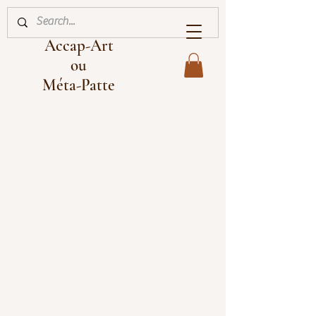
Accap-Art
ou
Méta-Patte