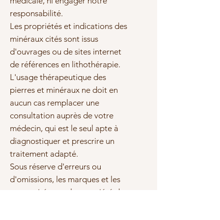
médicale, ni engager notre
responsabilité.
Les propriétés et indications des
minéraux cités sont issus
d'ouvrages ou de sites internet
de références en lithothérapie.
L'usage thérapeutique des
pierres et minéraux ne doit en
aucun cas remplacer une
consultation auprès de votre
médecin, qui est le seul apte à
diagnostiquer et prescrire un
traitement adapté.
Sous réserve d'erreurs ou
d'omissions, les marques et les
textes cités sont la propriété de
leurs propriétaires respectifs.
Photo(s) non contractuelle(s)