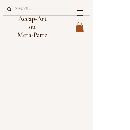
Accap-Art
ou
Méta-Patte