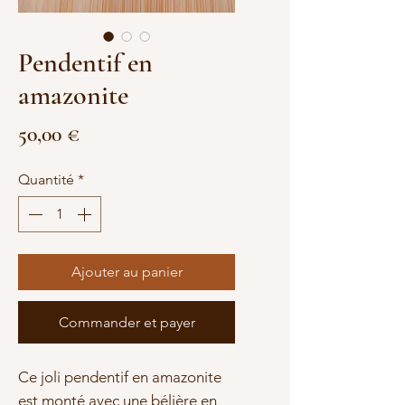
Pendentif en
amazonite
Prix
50,00 €
Quantité
*
Ajouter au panier
Commander et payer
Ce joli pendentif en amazonite
est monté avec une bélière en