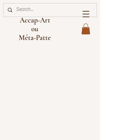
Accap-Art
ou
Méta-Patte