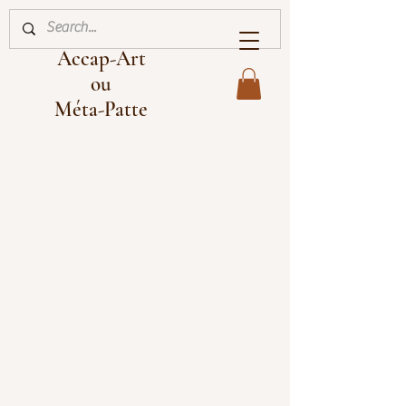
Accap-Art
ou
Méta-Patte