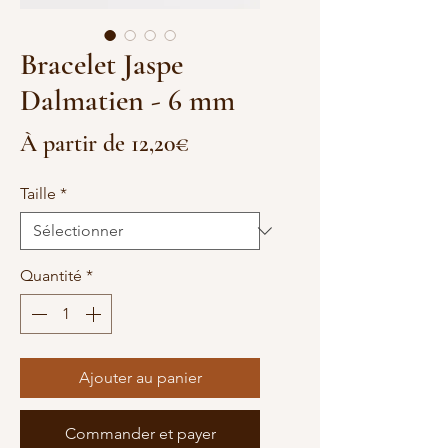
Bracelet Jaspe
Dalmatien - 6 mm
Prix
À partir de
12,20€
promotionnel
Taille
*
Quantité
*
Ajouter au panier
Commander et payer