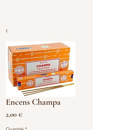
Encens Champa
Prix
2,00 €
Quantité
*