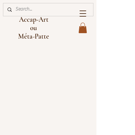
Accap-Art
ou
Méta-Patte