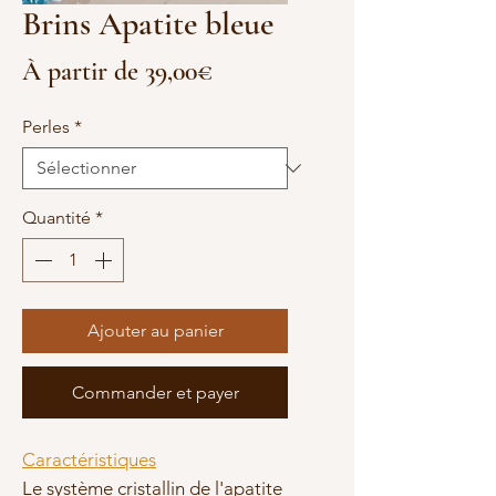
Brins Apatite bleue
Prix
À partir de
39,00€
promotionnel
Perles
*
Quantité
*
Ajouter au panier
Commander et payer
Caractéristiques
Le système cristallin de l'apatite