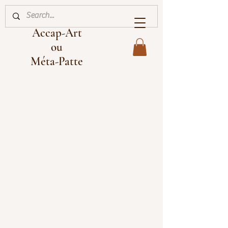
Accap-Art
ou
Méta-Patte