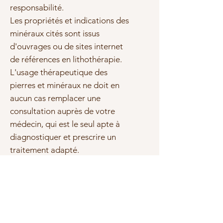
responsabilité.
Les propriétés et indications des
minéraux cités sont issus
d'ouvrages ou de sites internet
de références en lithothérapie.
L'usage thérapeutique des
pierres et minéraux ne doit en
aucun cas remplacer une
consultation auprès de votre
médecin, qui est le seul apte à
diagnostiquer et prescrire un
traitement adapté.
Sous réserve d'erreurs ou
d'omissions, les marques et les
textes cités sont la propriété de
leurs propriétaires respectifs.
Photo(s) non contractuelle(s)