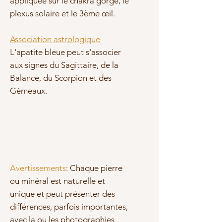
appliquée sur le chakra gorge, le
plexus solaire et le 3ème œil.
Association astrologique
L'apatite bleue peut s'associer
aux signes du Sagittaire, de la
Balance, du Scorpion et des
Gémeaux.
Avertissements
: Chaque pierre
ou minéral est naturelle et
unique et peut présenter des
différences, parfois importantes,
avec la ou les photographies