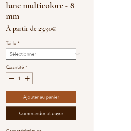
lune multicolore - 8
mm
Prix
À partir de
23,90€
promotionnel
Taille
*
Quantité
*
Ajouter au panier
Commander et payer