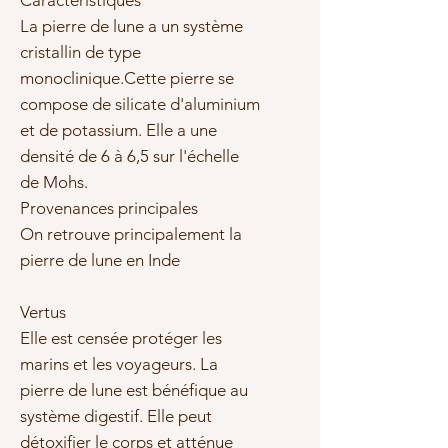
Caractéristiques
La pierre de lune a un système
cristallin de type
monoclinique.Cette pierre se
compose de silicate d'aluminium
et de potassium. Elle a une
densité de 6 à 6,5 sur l'échelle
de Mohs.
Provenances principales
On retrouve principalement la
pierre de lune en Inde
Vertus
Elle est censée protéger les
marins et les voyageurs. La
pierre de lune est bénéfique au
système digestif. Elle peut
détoxifier le corps et atténue