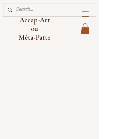
Accap-Art
ou
Méta-Patte