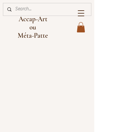
Accap-Art
ou
Méta-Patte