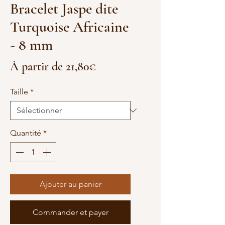
Bracelet Jaspe dite
Turquoise Africaine
- 8 mm
Prix
À partir de
21,80€
promotionnel
Taille
*
Quantité
*
Ajouter au panier
Commander et payer