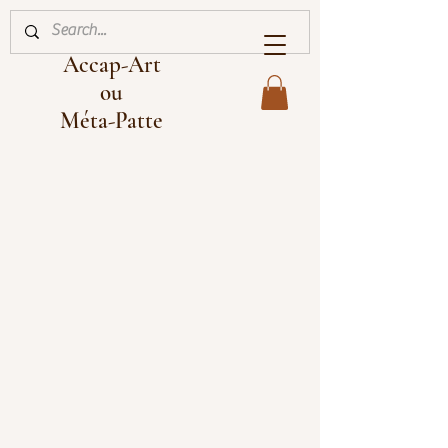
Accap-Art
ou
Méta-Patte