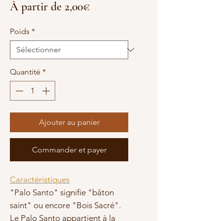
Prix
À partir de
2,00€
promotionnel
Poids
*
Quantité
*
Ajouter au panier
Commander et payer
Caractéristiques
"Palo Santo" signifie "bâton
saint" ou encore "Bois Sacré".
Le Palo Santo appartient à la