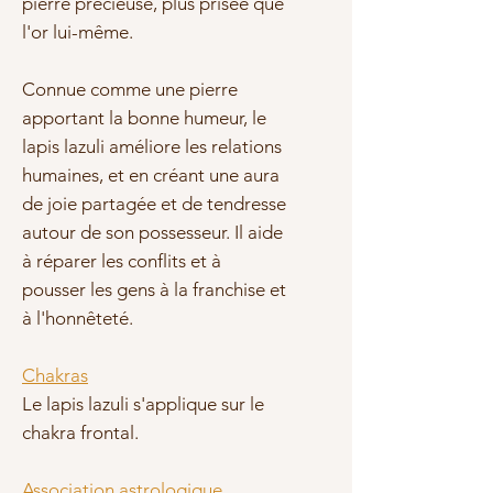
pierre précieuse, plus prisée que
l'or lui-même.
Connue comme une pierre
apportant la
bonne humeur
, le
lapis lazuli améliore les relations
humaines, et en créant une aura
de
joie partagée
et de tendresse
autour de son possesseur. Il aide
à réparer les conflits et à
pousser les gens à la franchise et
à l'honnêteté.
Chakras
Le lapis lazuli s'applique sur le
chakra frontal.
Association astrologique