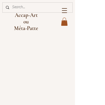
Accap-Art
ou
Méta-Patte