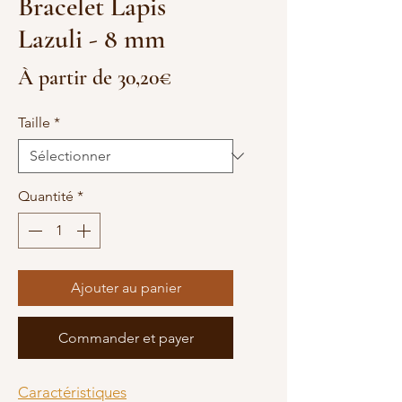
Bracelet Lapis
Lazuli - 8 mm
Prix
À partir de
30,20€
promotionnel
Taille
*
Quantité
*
Ajouter au panier
Commander et payer
Caractéristiques