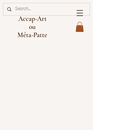
Accap-Art
ou
Méta-Patte