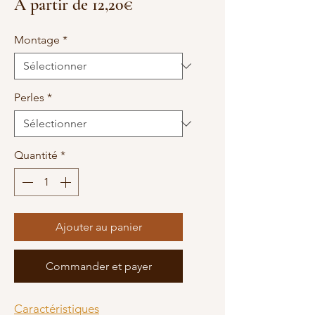
Prix
À partir de
12,20€
promotionnel
Montage
*
Perles
*
Quantité
*
Ajouter au panier
Commander et payer
Caractéristiques