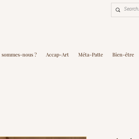
i sommes-nous ?
Accap-Art
Méta-Patte
Bien-être