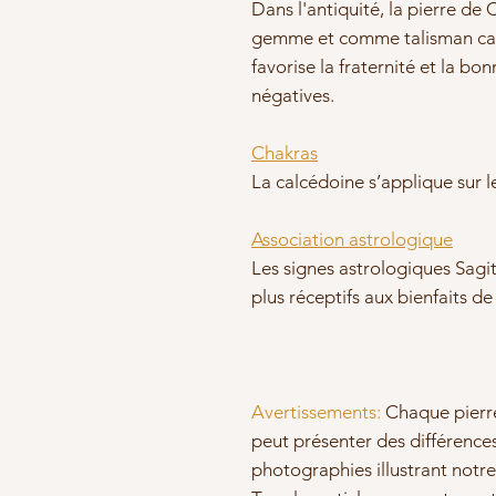
Dans l'antiquité, la pierre d
gemme et comme talisman car 
favorise la fraternité et la bo
négatives.
Chakras
La calcédoine s’applique sur 
Association astrologique
Les signes astrologiques Sagit
plus réceptifs aux bienfaits d
Avertissements:
Chaque pierre
peut présenter des différences
photographies illustrant notre