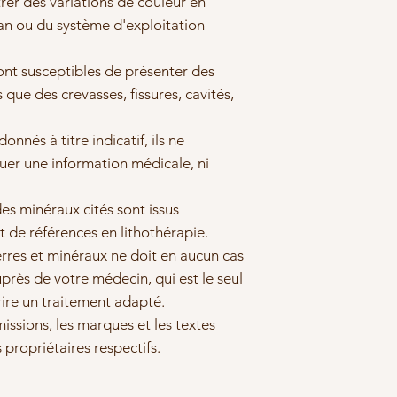
rer des variations de couleur en
ran ou du système d'exploitation
ont susceptibles de présenter des
s que des crevasses, fissures, cavités,
nnés à titre indicatif, ils ne
tuer une information médicale, ni
des minéraux cités sont issus
t de références en lithothérapie.
rres et minéraux ne doit en aucun cas
près de votre médecin, qui est le seul
rire un traitement adapté.
issions, les marques et les textes
s propriétaires respectifs.