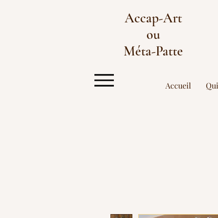
Accap-Art
ou
Méta-Patte
Accueil
Qu