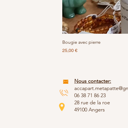
Bougie avec pierre
Prix
25,00 €
Nous contacter:
accapart.metapatte@g
06 38 71 86 23
28 rue de la roe
49100 Angers