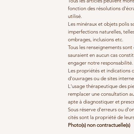
Tous les articles peuvent mont
fonction des résolutions d'éc
utilisé.
Les minéraux et objets polis s
imperfections naturelles, telle
ombrages, inclusions etc.
Tous les renseignements sont do
sauraient en aucun cas consti
engager notre responsabilité.
Les propriétés et indications 
d'ouvrages ou de sites interne
L'usage thérapeutique des pie
remplacer une consultation au
apte à diagnostiquer et presc
Sous réserve d'erreurs ou d'om
cités sont la propriété de leur
Photo(s) non contractuelle(s)