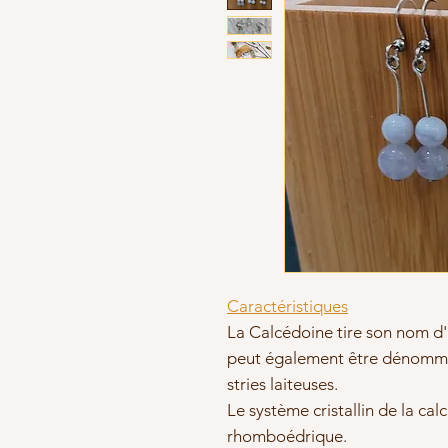
Caractéristiques
La Calcédoine tire son nom d
peut également être dénommé
stries laiteuses.
Le système cristallin de la ca
rhomboédrique.