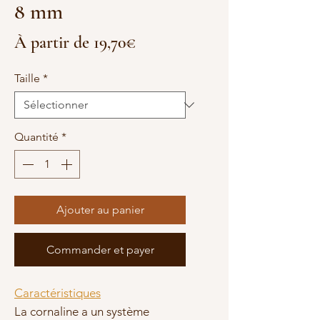
8 mm
Prix
À partir de
19,70€
promotionnel
Taille
*
Quantité
*
Ajouter au panier
Commander et payer
Caractéristiques
La cornaline a un système