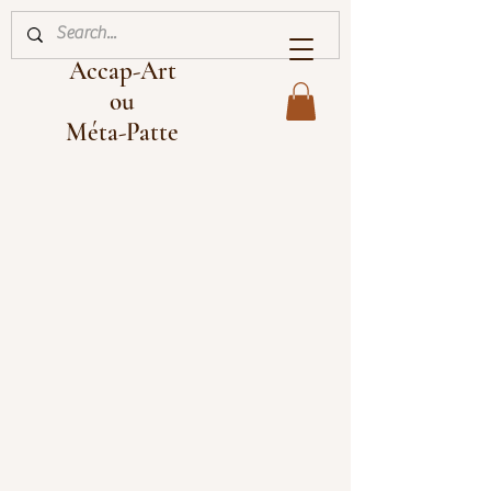
Accap-Art
ou
Méta-Patte