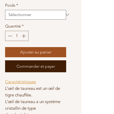
promotionnel
Poids
*
Quantité
*
Ajouter au panier
Commander et payer
Caractéristiques
L’œil de taureau est un œil de
tigre chauffée.
L’œil de taureau a un système
cristallin de type