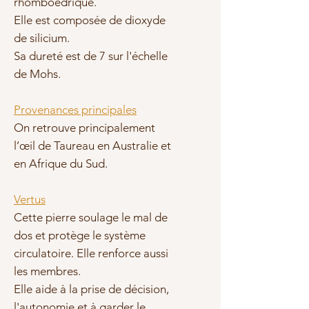
rhomboédrique.
Elle est composée de dioxyde
de silicium.
Sa dureté est de 7 sur l'échelle
de Mohs.
Provenances principales
On retrouve principalement
l’œil de Taureau en Australie et
en Afrique du Sud.
Vertus
Cette pierre soulage le
mal de
dos
et protège le
système
circulatoire
. Elle renforce aussi
les membres.
Elle aide à la
prise de décision
,
l'autonomie et à garder le