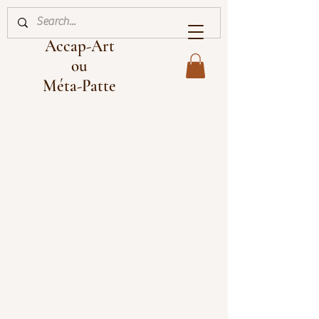
Accap-Art
ou
Méta-Patte