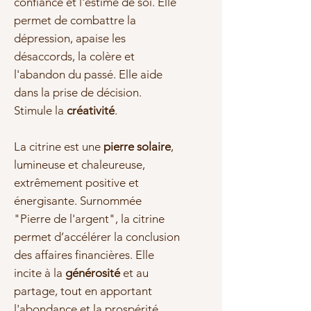
confiance et l'estime de soi. Elle
permet de combattre la
dépression, apaise les
désaccords, la colère et
l'abandon du passé. Elle aide
dans la prise de décision.
Stimule la
créativité
.
La citrine est une
pierre solaire
,
lumineuse et chaleureuse,
extrêmement positive et
énergisante. Surnommée
"Pierre de l'argent", la citrine
permet d’accélérer la conclusion
des affaires financières. Elle
incite à la
générosité
et au
partage, tout en apportant
l'abondance et la prospérité.