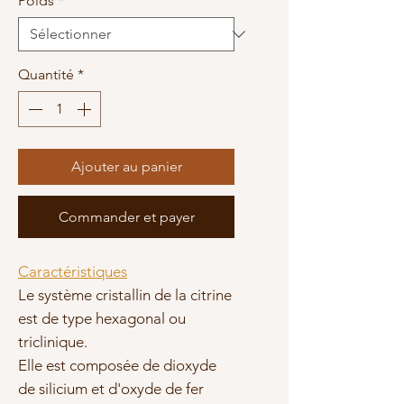
Poids
*
Quantité
*
Ajouter au panier
Commander et payer
Caractéristiques
Le système cristallin de la citrine
est de type hexagonal ou
triclinique.
Elle est composée de dioxyde
de silicium et d'oxyde de fer