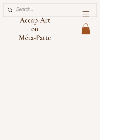
Accap-Art
ou
Méta-Patte