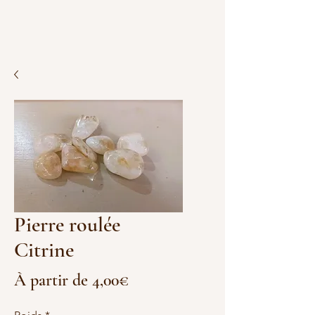
Pierre roulée
Citrine
Prix
À partir de
4,00€
promotionnel