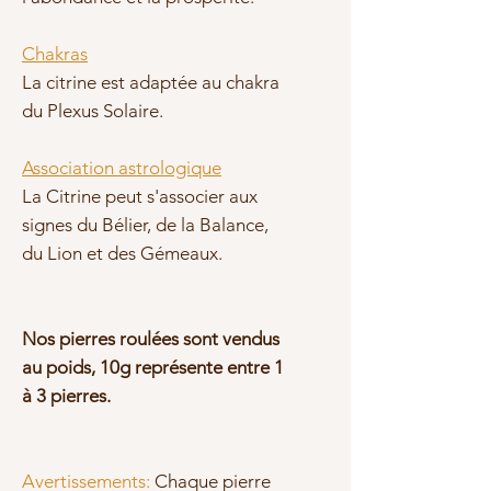
Chakras
La citrine est adaptée au chakra
du Plexus Solaire.
Association astrologique
La Citrine peut s'associer aux
signes du Bélier, de la Balance,
du Lion et des Gémeaux.
Nos pierres roulées sont vendus
au poids, 10g représente entre 1
à 3 pierres.
Avertissements:
Chaque pierre