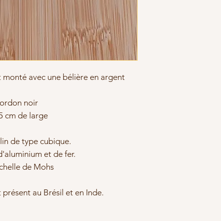
st monté avec une bélière en argent
cordon noir
5 cm de large
lin de type cubique.
d'aluminium et de fer.
'échelle de Mohs
présent au Brésil et en Inde.