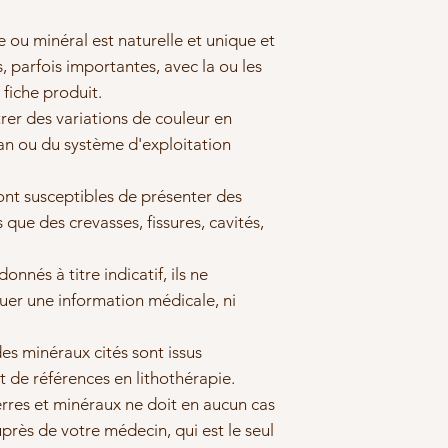
 ou minéral est naturelle et unique et
, parfois importantes, avec la ou les
 fiche produit.
rer des variations de couleur en
ran ou du système d'exploitation
ont susceptibles de présenter des
s que des crevasses, fissures, cavités,
nnés à titre indicatif, ils ne
tuer une information médicale, ni
des minéraux cités sont issus
t de références en lithothérapie.
rres et minéraux ne doit en aucun cas
près de votre médecin, qui est le seul