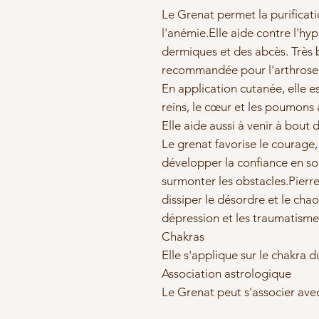
Le Grenat permet la purificati
l'anémie.Elle aide contre l'h
dermiques et des abcès. Très b
recommandée pour l'arthrose 
En application cutanée, elle es
reins, le cœur et les poumons 
Elle aide aussi à venir à bout
Le grenat favorise le courage,
développer la confiance en soi
surmonter les obstacles.Pierre
dissiper le désordre et le chaos
dépression et les traumatisme
Chakras
Elle s'applique sur le chakra 
Association astrologique
Le Grenat peut s'associer ave