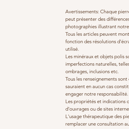
Avertissements: Chaque pierre
peut présenter des différences
photographies illustrant notre
Tous les articles peuvent mont
fonction des résolutions d'éc
utilisé.
Les minéraux et objets polis s
imperfections naturelles, telle
ombrages, inclusions etc.
Tous les renseignements sont do
sauraient en aucun cas consti
engager notre responsabilité.
Les propriétés et indications 
d'ouvrages ou de sites interne
L'usage thérapeutique des pie
remplacer une consultation au