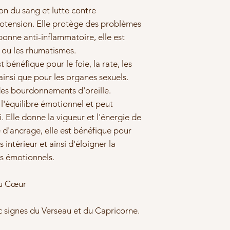
on du sang et lutte contre
ypotension. Elle protège des problèmes
onne anti-inflammatoire, elle est
ou les rhumatismes.
t bénéfique pour le foie, la rate, les
ainsi que pour les organes sexuels.
 des bourdonnements d'oreille.
 l'équilibre émotionnel et peut
. Elle donne la vigueur et l'énergie de
 d'ancrage, elle est bénéfique pour
 intérieur et ainsi d'éloigner la
s émotionnels.
du Cœur
c signes du Verseau et du Capricorne.