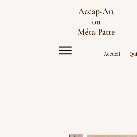
Accap-Art
ou
Méta-Patte
Accueil
Qu