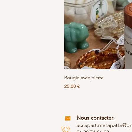
Bougie avec pierre
Prix
25,00 €
Nous contacter:
accapart.metapatte@g