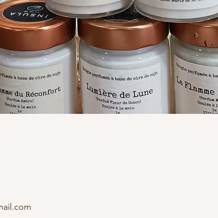
Aperçu rapide
mail.com