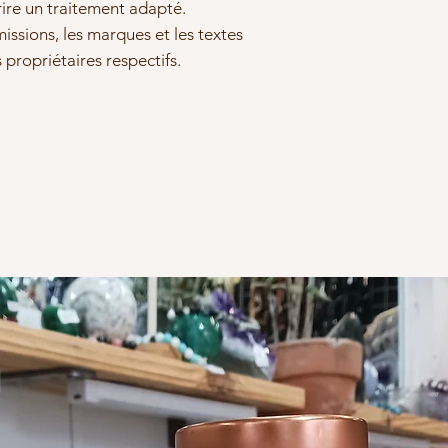
rire un traitement adapté.
issions, les marques et les textes
s propriétaires respectifs.