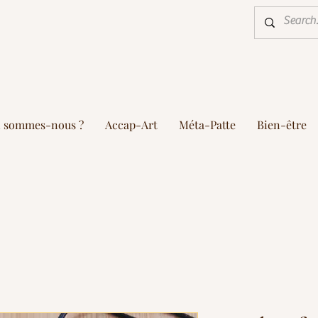
i sommes-nous ?
Accap-Art
Méta-Patte
Bien-être