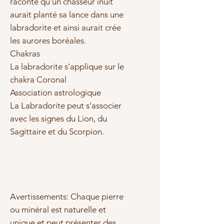
raconte qu'un chasseur inuit
aurait planté sa lance dans une
labradorite et ainsi aurait crée
les aurores boréales.
Chakras
La labradorite s'applique sur le
chakra Coronal
Association astrologique
La Labradorite peut s'associer
avec les signes du Lion, du
Sagittaire et du Scorpion.
Avertissements: Chaque pierre
ou minéral est naturelle et
unique et peut présenter des