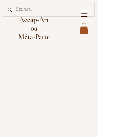
Accap-Art
ou
Méta-Patte