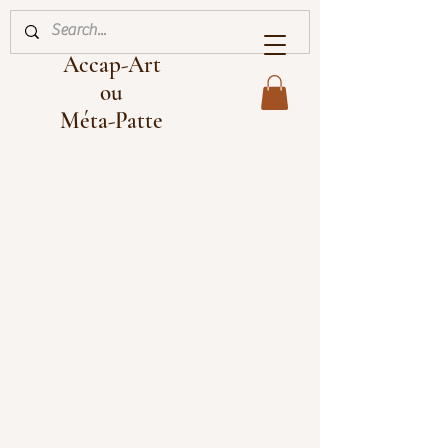
Accap-Art
ou
Méta-Patte