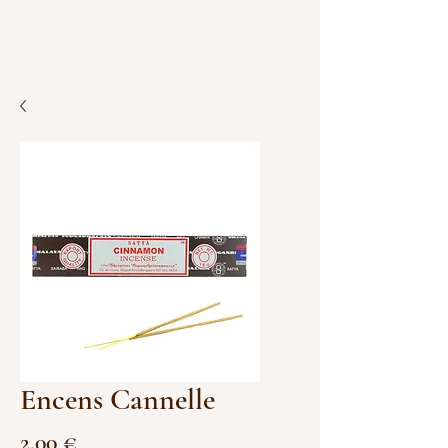
Encens Cannelle
Prix
2,00 €