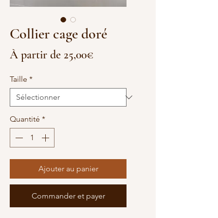
Collier cage doré
Prix
À partir de
25,00€
promotionnel
Taille
*
Quantité
*
Ajouter au panier
Commander et payer