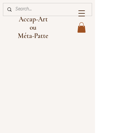
Accap-Art
ou
Méta-Patte