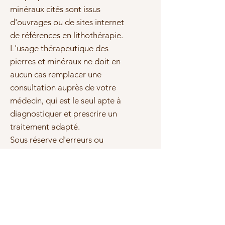
minéraux cités sont issus
d'ouvrages ou de sites internet
de références en lithothérapie.
L'usage thérapeutique des
pierres et minéraux ne doit en
aucun cas remplacer une
consultation auprès de votre
médecin, qui est le seul apte à
diagnostiquer et prescrire un
traitement adapté.
Sous réserve d'erreurs ou
d'omissions, les marques et les
textes cités sont la propriété de
leurs propriétaires respectifs.
Photo(s) non contractuelle(s)