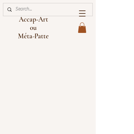
Accap-Art
ou
Méta-Patte