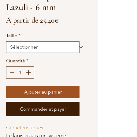
Lazuli - 6 mm
Prix
À partir de
25,40€
promotionnel
Taille
*
Quantité
*
Ajouter au panier
Commander et payer
Caractéristiques
Le lapis lazuli a un système