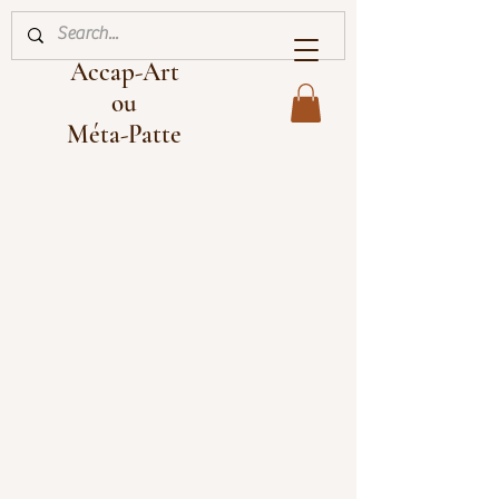
Accap-Art
ou
Méta-Patte