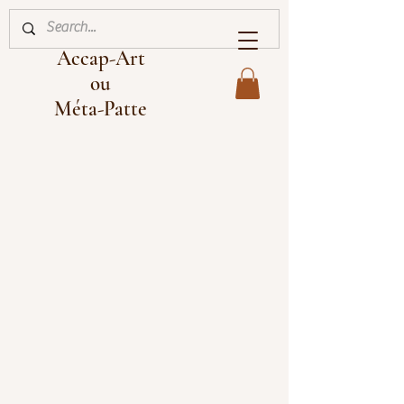
Accap-Art
ou
Méta-Patte