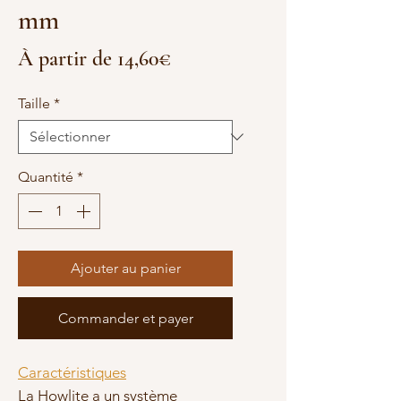
mm
Prix
À partir de
14,60€
promotionnel
Taille
*
Quantité
*
Ajouter au panier
Commander et payer
Caractéristiques
La Howlite a un système