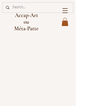
Accap-Art
ou
Méta-Patte