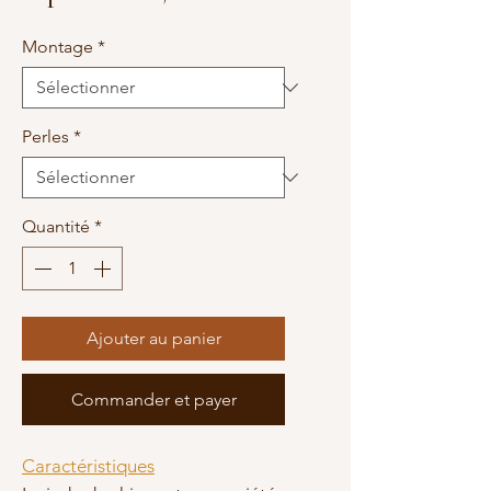
promotionnel
Montage
*
Perles
*
Quantité
*
Ajouter au panier
Commander et payer
Caractéristiques